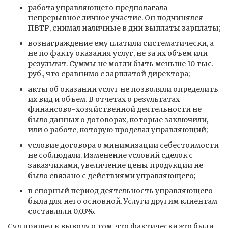
работа управляющего предполагала
непрерывное личное участие. Он подчинялся
ПВТР, снимал наличные в дни выплаты зарплаты;
вознаграждение ему платили систематически, а
не по факту оказания услуг, не за их объем или
результат. Суммы не могли быть меньше 10 тыс.
руб., что сравнимо с зарплатой директора;
акты об оказании услуг не позволяли определить
их вид и объем. В отчетах о результатах
финансово-хозяйственной деятельности не
было данных о договорах, которые заключили,
или о работе, которую проделал управляющий;
условие договора о минимизации себестоимости
не соблюдали. Изменение условий сделок с
заказчиками, увеличение цены продукции не
было связано с действиями управляющего;
в спорный период деятельность управляющего
была для него основной. Услуги другим клиентам
составляли 0,03%.
Суд пришел к выводу о том, что фактически это были