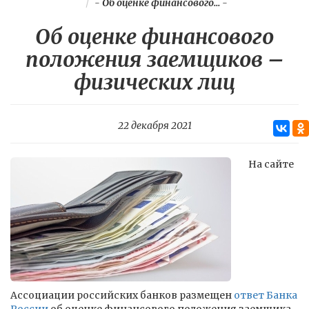
-
Об оценке финансового...
-
Об оценке финансового
положения заемщиков –
физических лиц
22 декабря 2021
На сайте
Ассоциации российских банков размещен
ответ Банка