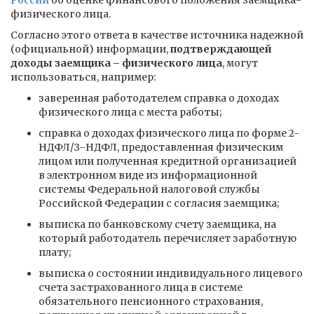
России
об оценке финансового положения заемщика-
физического лица.
Согласно этого ответа в качестве источника надежной
(официальной) информации,
подтверждающей
доходы заемщика – физического лица
, могут
использоваться, например:
заверенная работодателем справка о доходах
физического лица с места работы;
справка о доходах физического лица по форме 2-
НДФЛ/З-НДФЛ, предоставленная физическим
лицом или полученная кредитной организацией
в электронном виде из информационной
системы Федеральной налоговой службы
Российской Федерации с согласия заемщика;
выписка по банковскому счету заемщика, на
который работодатель перечисляет заработную
плату;
выписка о состоянии индивидуального лицевого
счета застрахованного лица в системе
обязательного пенсионного страхования,