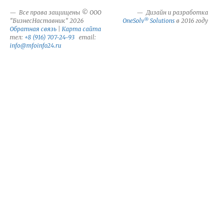
Все права защищены © ООО
Дизайн и разработка
®
"БизнесНаставник" 2026
OneSolv
Solutions
в 2016 году
Обратная связь
|
Карта сайта
тел:
+8 (916) 707-24-93
email:
info@mfoinfo24.ru