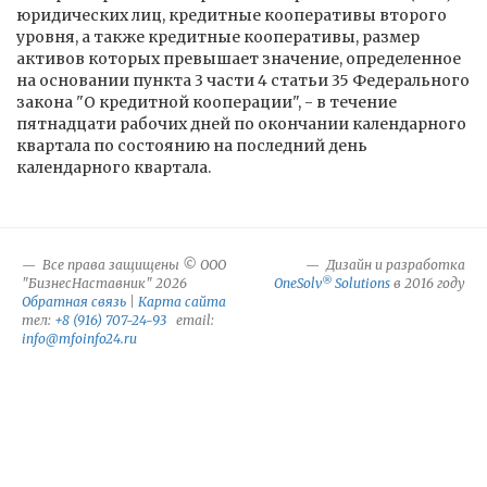
юридических лиц, кредитные кооперативы второго
уровня, а также кредитные кооперативы, размер
активов которых превышает значение, определенное
на основании пункта 3 части 4 статьи 35 Федерального
закона "О кредитной кооперации", - в течение
пятнадцати рабочих дней по окончании календарного
квартала по состоянию на последний день
календарного квартала.
Все права защищены © ООО
Дизайн и разработка
®
"БизнесНаставник" 2026
OneSolv
Solutions
в 2016 году
Обратная связь
|
Карта сайта
тел:
+8 (916) 707-24-93
email:
info@mfoinfo24.ru