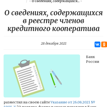
-
О сведениях, содержащихся...
-
О сведениях, содержащихся
в реестре членов
кредитного кооператива
28 декабря 2021
Банк
России
разместил на своем сайте
Указание от 26.08.2021 №