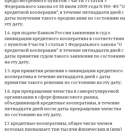
предусмотренного пунктом 7 части 3 статьи 5
Федерального закона от 18 июля 2009 года N 190-ФЗ "О
кредитной кооперации", в течение пятнадцати дней с
даты получения такого предписания по состоянию на
эту дату;
1.4. при подаче Банком России заявления в суд о
ликвидации кредитного кооператива в соответствии
с пунктом 9 части 3 статьи 5 Федерального закона "О
кредитной кооперации" в течение пятнадцати дней с
даты принятия судом такого заявления по состоянию
на эту дату;
1.5. при принятии решения о ликвидации кредитного
кооператива в течение пятнадцати дней с даты
принятия такого решения по состоянию на эту дату;
1.6. при прекращении членства в саморегулируемой
организации в сфере финансового рынка,
объединяющей кредитные кооперативы, в течение
пятнадцати дней после даты прекращения членства
по состоянию на эту дату;
1.7. кредитные кооперативы, общее число членов
которых превышает три тысячи физических и (или)