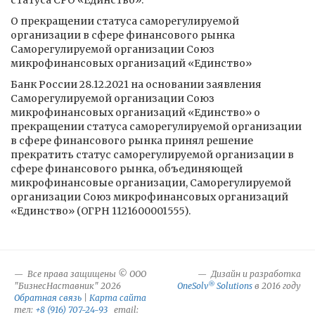
статуса СРО «Единство».
О прекращении статуса саморегулируемой
организации в сфере финансового рынка
Саморегулируемой организации Союз
микрофинансовых организаций «Единство»
Банк России 28.12.2021 на основании заявления
Саморегулируемой организации Союз
микрофинансовых организаций «Единство» о
прекращении статуса саморегулируемой организации
в сфере финансового рынка принял решение
прекратить статус саморегулируемой организации в
сфере финансового рынка, объединяющей
микрофинансовые организации, Саморегулируемой
организации Союз микрофинансовых организаций
«Единство» (ОГРН 1121600001555).
Все права защищены © ООО
Дизайн и разработка
®
"БизнесНаставник" 2026
OneSolv
Solutions
в 2016 году
Обратная связь
|
Карта сайта
тел:
+8 (916) 707-24-93
email: