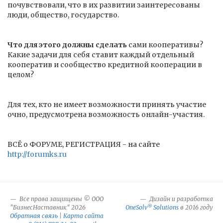
почувствовали, что в их развитии заинтересованы
люди, общество, государство.
Что для этого должны сделать
сами кооперативы?
Какие задачи для себя ставит каждый отдельный
кооператив и сообщество кредитной кооперации в
целом?
Для тех, кто не имеет возможности принять участие
очно, предусмотрена возможность онлайн-участия.
ВСЁ о ФОРУМЕ, РЕГИСТРАЦИЯ - на сайте
http://forumks.ru
Все права защищены © ООО
Дизайн и разработка
®
"БизнесНаставник" 2026
OneSolv
Solutions
в 2016 году
Обратная связь
|
Карта сайта