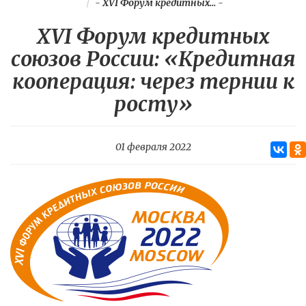
-
XVI Форум кредитных...
-
XVI Форум кредитных
союзов России: «Кредитная
кооперация: через тернии к
росту»
01 февраля 2022