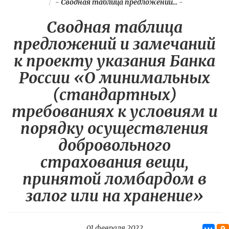
-
Сводная таблица предложений...
-
Сводная таблица
предложений и замечаний
к проекту указания Банка
России «О минимальных
(стандартных)
требованиях к условиям и
порядку осуществления
добровольного
страхования вещи,
принятой ломбардом в
залог или на хранение»
01 февраля 2022