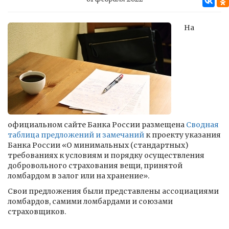
На
официальном сайте Банка России размещена
Сводная
таблица предложений и замечаний
к проекту указания
Банка России «О минимальных (стандартных)
требованиях к условиям и порядку осуществления
добровольного страхования вещи, принятой
ломбардом в залог или на хранение».
Свои предложения были представлены ассоциациями
ломбардов, самими ломбардами и союзами
страховщиков.