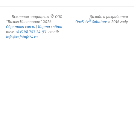
Все права защищены © ООО
Дизайн и разработка
®
"БизнесНаставник" 2026
OneSolv
Solutions
в 2016 году
Обратная связь
|
Карта сайта
тел:
+8 (916) 707-24-93
email:
info@mfoinfo24.ru