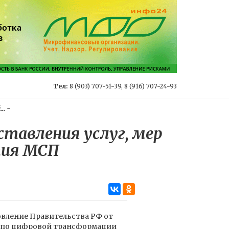
Тел:
8 (903) 707-51-39, 8 (916) 707-24-93
..
-
тавления услуг, мер
тия МСП
вление Правительства РФ от
та по цифровой трансформации