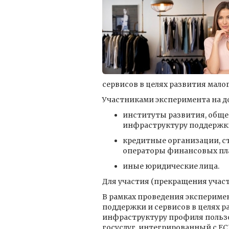
сервисов в целях развития мало
Участниками эксперимента на до
институты развития, обще
инфраструктуру поддержки
кредитные организации, с
операторы финансовых пл
иные юридические лица.
Для участия (прекращения участ
В рамках проведения эксперимен
поддержки и сервисов в целях 
инфраструктуру профиля пользо
госуслуг, интегрированный с ЕС