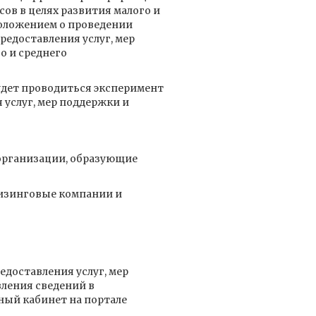
сов в целях развития малого и
Положением о проведении
едоставления услуг, мер
о и среднего
 будет проводиться эксперимент
услуг, мер поддержки и
организации, образующие
лизинговые компании и
доставления услуг, мер
вления сведений в
ный кабинет на портале