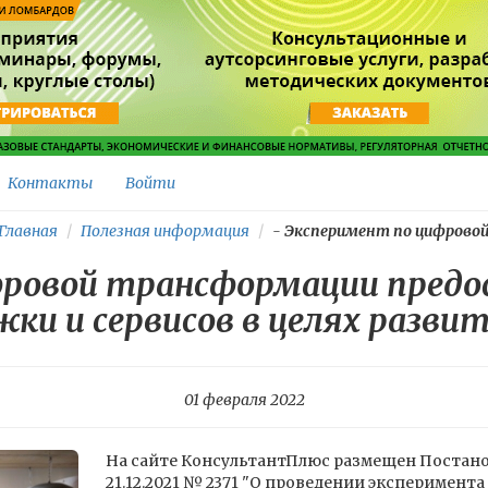
Контакты
Войти
Главная
Полезная информация
-
Эксперимент по цифровой.
ровой трансформации предос
жки и сервисов в целях разви
01 февраля 2022
На сайте КонсультантПлюс размещен Постано
21.12.2021 № 2371 "О проведении эксперимен