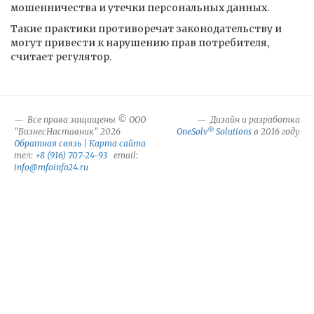
мошенничества и утечки персональных данных.
Такие практики противоречат законодательству и
могут привести к нарушению прав потребителя,
считает регулятор.
Все права защищены © ООО
Дизайн и разработка
®
"БизнесНаставник" 2026
OneSolv
Solutions
в 2016 году
Обратная связь
|
Карта сайта
тел:
+8 (916) 707-24-93
email:
info@mfoinfo24.ru