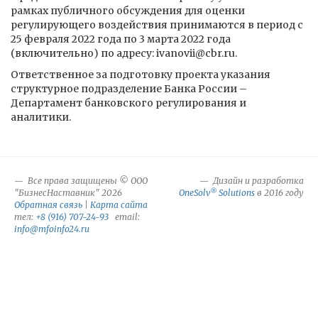
рамках публичного обсуждения для оценки
регулирующего воздействия принимаются в период с
25 февраля 2022 года по 3 марта 2022 года
(включительно) по адресу: ivanovii@cbr.ru.
Ответственное за подготовку проекта указания
структурное подразделение Банка России –
Департамент банковского регулирования и
аналитики.
Все права защищены © ООО
Дизайн и разработка
®
"БизнесНаставник" 2026
OneSolv
Solutions
в 2016 году
Обратная связь
|
Карта сайта
тел:
+8 (916) 707-24-93
email:
info@mfoinfo24.ru