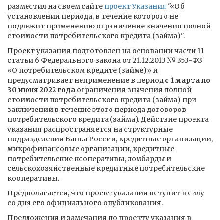
разместил на своем сайте
проект Указания
"«Об
установлении периода, в течение которого не
подлежит применению ограничение значения полной
стоимости потребительского кредита (займа)".
Проект указания подготовлен на основании части 11
статьи 6 Федерального закона от 21.12.2013 № 353-ФЗ
«О потребительском кредите (займе)» и
предусматривает неприменение в период
с 1 марта по
30 июня 2022 года
ограничения значения полной
стоимости потребительского кредита (займа) при
заключении в течение этого периода договоров
потребительского кредита (займа). Действие проекта
указания распространяется на структурные
подразделения Банка России, кредитные организации,
микрофинансовые организации, кредитные
потребительские кооперативы, ломбарды и
сельскохозяйственные кредитные потребительские
кооперативы.
Предполагается, что проект указания вступит в силу
со дня его официального опубликования.
Предложения и замечания по проекту указания в