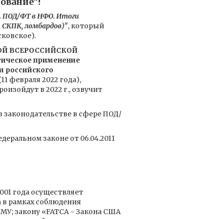
ование"!
. ПОД/ФТ в НФО. Итоги
 СКПК, ломбардов)"
, который
сковское).
ОЙ ВСЕРОССИЙСКОЙ
тическое применение
 российского
(11 февраля 2022 года),
изойдут в 2022 г., озвучит
в законодательстве в сфере ПОД/
еральном законе от 06.04.2011
001 года осуществляет
 в рамках соблюдения
МУ; закону «FATCA - Закона США