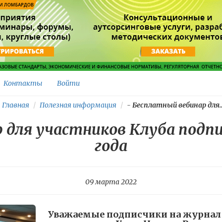
Контакты
Войти
Главная
Полезная информация
-
Бесплатный вебинар для..
 для участников Клуба подпи
года
09 марта 2022
Уважаемые подписчики на журна