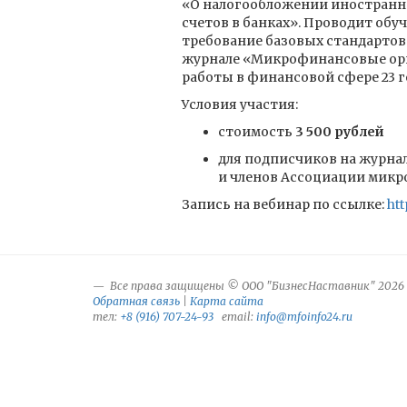
«О налогообложении иностранны
счетов в банках». Проводит обу
требование базовых стандартов
журнале «Микрофинансовые орга
работы в финансовой сфере 23 г
Условия участия:
стоимость
3 500 рублей
для подписчиков на журнал
и членов Ассоциации микр
Запись на вебинар по ссылке:
htt
Все права защищены © ООО "БизнесНаставник" 2026
Обратная связь
|
Карта сайта
тел:
+8 (916) 707-24-93
email:
info@mfoinfo24.ru