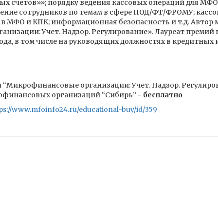
х счетов»»; порядку ведения кассовых операций для МФО 
чение сотрудников по темам в сфере ПОД/ФТ/ФРОМУ; кассо
 в МФО и КПК; информационная безопасность и т.д. Автор 
низации: Учет. Надзор. Регулирование». Лауреат премий 
ода, в том числе на руководящих должностях в кредитных
 “Микрофинансовые организации: Учет. Надзор. Регулирова
офинансовых организаций “Сибирь” -
бесплатно
ps://www.mfoinfo24.ru/educational-buy/id/359