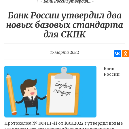
-
Банк России утвердил...
-
Банк России утвердил два
новых базовых стандарта
для СКПК
15 марта 2022
Банк
России
Протоколом № КФНП-11 от 10.03.2022 г утвердил новые