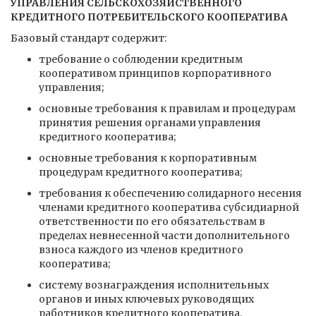
УПРАВЛЕНИЯ СЕЛЬСКОХОЗЯЙСТВЕННОГО
КРЕДИТНОГО ПОТРЕБИТЕЛЬСКОГО КООПЕРАТИВА
Базовый стандарт содержит:
требование о соблюдении кредитным
кооперативом принципов корпоративного
управления;
основные требования к правилам и процедурам
принятия решения органами управления
кредитного кооператива;
основные требования к корпоративным
процедурам кредитного кооператива;
требования к обеспечению солидарного несения
членами кредитного кооператива субсидиарной
ответственности по его обязательствам в
пределах невнесенной части дополнительного
взноса каждого из членов кредитного
кооператива;
систему вознаграждения исполнительных
органов и иных ключевых руководящих
работников кредитного кооператива.