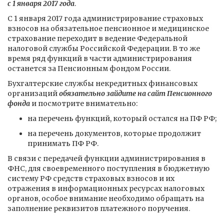
с 1 января 2017 года
.
С 1 января 2017 года администрирование страховых
взносов на обязательное пенсионное и медицинское
страхование переходит в ведение Федеральной
налоговой службы Российской Федерации. В то же
время ряд функций в части администрирования
останется за Пенсионным фондом России.
Бухгалтерские службы некредитных финансовых
организаций
обязательно зайдите на сайт Пенсионного
фонда
и посмотрите внимательно:
на перечень функций, который остался на ПФ РФ;
на перечень документов, которые продолжит
принимать ПФ РФ.
В связи с передачей функции администрирования в
ФНС, для своевременного поступления в бюджетную
систему РФ средств страховых взносов и их
отражения в информационных ресурсах налоговых
органов, особое внимание необходимо обращать на
заполнение реквизитов платежного поручения.