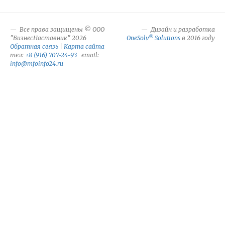
Все права защищены © ООО
Дизайн и разработка
®
"БизнесНаставник" 2026
OneSolv
Solutions
в 2016 году
Обратная связь
|
Карта сайта
тел:
+8 (916) 707-24-93
email:
info@mfoinfo24.ru