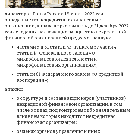
директоров Банка России 18 марта 2022 года
определил, что некредитные финансовые
организации, вправе не раскрывать до 31 декабря 2022
года сведения подлежащие раскрытию некредитной
финансовой организацией предусмотренную:
частями 5 и 51 статьи 43, пунктом 57 части 4
статьи 14 Федерального закона «О
микрофинансовой деятельности и
микрофинансовых организациях»;
статьей 61 Федерального закона «О кредитной
кооперации»;
а также:
о структуре и составе акционеров (участников)
некредитной финансовой организации, в том
числе о лицах, под контролем либо значительным
влиянием которых находится некредитная
финансовая организация;
о членах органов управления и иных