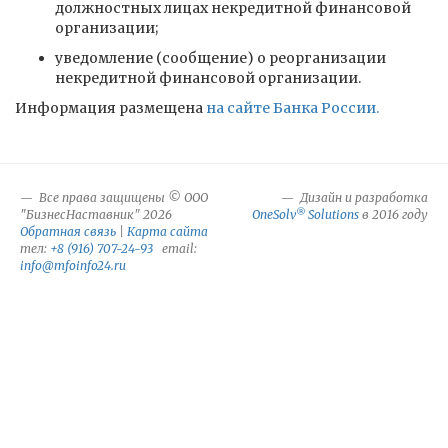
должностных лицах некредитной финансовой
организации;
уведомление (сообщение) о реорганизации
некредитной финансовой организации.
Информация размещена
на сайте Банка России.
Все права защищены © ООО
Дизайн и разработка
®
"БизнесНаставник" 2026
OneSolv
Solutions
в 2016 году
Обратная связь
|
Карта сайта
тел:
+8 (916) 707-24-93
email:
info@mfoinfo24.ru