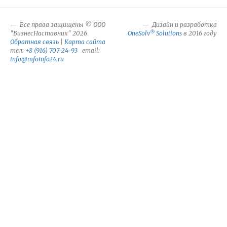
Все права защищены © ООО
Дизайн и разработка
®
"БизнесНаставник" 2026
OneSolv
Solutions
в 2016 году
Обратная связь
|
Карта сайта
тел:
+8 (916) 707-24-93
email:
info@mfoinfo24.ru