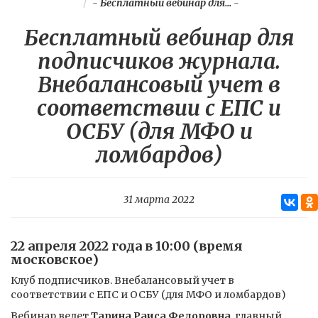
-
Бесплатный вебинар для...
-
Бесплатный вебинар для
подписчиков журнала.
Внебалансовый учет в
соответствии с ЕПС и
ОСБУ (для МФО и
ломбардов)
31 марта 2022
22 апреля 2022 года в 10:00 (время
московское)
Клуб подписчиков. Внебалансовый учет в
соответствии с ЕПС и ОСБУ (для МФО и ломбардов)
Вебинар ведет
Тарина Раиса Федоровна
, главный