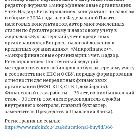
редактор журнала «Микрофинансовые организации:
Учет. Надзор. Регулирование», консультант по налогам
и сборам с 2004 года, член Федеральной Палаты
налоговых консультантов, автор многочисленных
статей по бухгалтерскому и налоговому учету в
журналах «Бухгалтерский учет в кредитных
организациях», «Вопросы налогообложения в
кредитных организациях», «Микроfinance+»,
«Микрофинансовые организации: Учет. Надзор.
Регулирование». Постоянный ведущий
методологических вебинаров по бухгалтерскому учету
в соответствии с ЕПС и ОСБУ, порядку формирования
отчетности для некредитных финансовых
организаций (МФО, КПК, СПКП, ломбардов).
Финансовый стаж работы — 35 лет, из них банковский
стаж – 30 лет (в том числе: руководитель службы
внутреннего контроля, главный бухгалтер,
заместитель Председателя Правления Банка).
Регистрация по ссылке:
https://www.mfoinfo24.ru/educational-buy/id/366