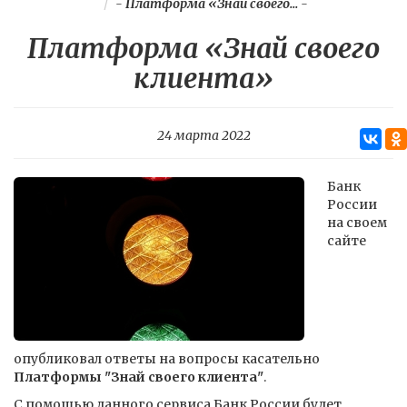
-
Платформа «Знай своего...
-
Платформа «Знай своего
клиента»
24 марта 2022
Банк
России
на своем
сайте
опубликовал ответы на вопросы касательно
Платформы "Знай своего клиента"
.
С помощью данного сервиса Банк России будет