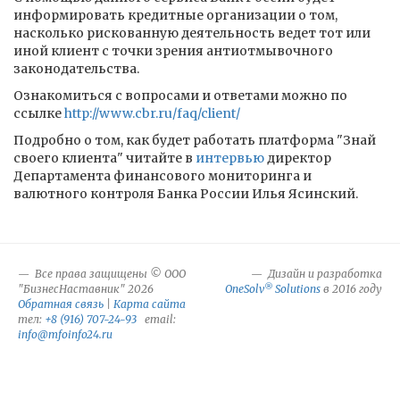
информировать кредитные организации о том,
насколько рискованную деятельность ведет тот или
иной клиент с точки зрения антиотмывочного
законодательства.
Ознакомиться с вопросами и ответами можно по
ссылке
http://www.cbr.ru/faq/client/
Подробно о том, как будет работать платформа "Знай
своего клиента" читайте в
интервью
директор
Департамента финансового мониторинга и
валютного контроля Банка России Илья Ясинский.
Все права защищены © ООО
Дизайн и разработка
®
"БизнесНаставник" 2026
OneSolv
Solutions
в 2016 году
Обратная связь
|
Карта сайта
тел:
+8 (916) 707-24-93
email:
info@mfoinfo24.ru