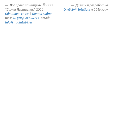
Все права защищены © ООО
Дизайн и разработка
®
"БизнесНаставник" 2026
OneSolv
Solutions
в 2016 году
Обратная связь
|
Карта сайта
тел:
+8 (916) 707-24-93
email:
info@mfoinfo24.ru