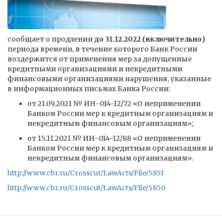
сообщает о продлении
до 31.12.2022 (включительно)
периода времени, в течение которого Банк России
воздержится от применения мер за допущенные
кредитными организациями и некредитными
финансовыми организациями нарушения, указанные
в информационных письмах Банка России:
от 21.09.2021 № ИН-014-12/72 «О неприменении
Банком России мер к кредитным организациям и
некредитным финансовым организациям»;
от 15.11.2021 № ИН-014-12/88 «О неприменении
Банком России мер к кредитным организациям и
некредитным финансовым организациям».
http://www.cbr.ru/Crosscut/LawActs/File/5851
http://www.cbr.ru/Crosscut/LawActs/File/5850