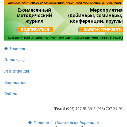
Главная
Наши услуги
Регистрация
Контакты
Войти
Тел:
8 (903) 707-51-39, 8 (916) 707-24-93
Главная
Полезная информация