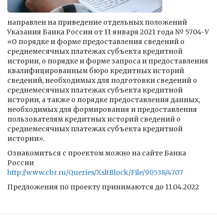
направлен на приведение отдельных положений
Указания Банка России от 11 января 2021 года № 5704-У
«О порядке и форме предоставления сведений о
среднемесячных платежах субъекта кредитной
истории, о порядке и форме запроса и предоставления
квалифицированным бюро кредитных историй
сведений, необходимых для подготовки сведений о
среднемесячных платежах субъекта кредитной
истории, а также о порядке предоставления данных,
необходимых для формирования и предоставления
пользователям кредитных историй сведений о
среднемесячных платежах субъекта кредитной
истории».
Ознакомиться с проектом можно на сайте Банка
России
http://www.cbr.ru/Queries/XsltBlock/File/90538/4707
Предложения по проекту принимаются до 11.04.2022