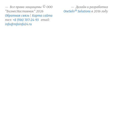
Все права защищены © ООО
Дизайн и разработка
®
"БизнесНаставник" 2026
OneSolv
Solutions
в 2016 году
Обратная связь
|
Карта сайта
тел:
+8 (916) 707-24-93
email:
info@mfoinfo24.ru