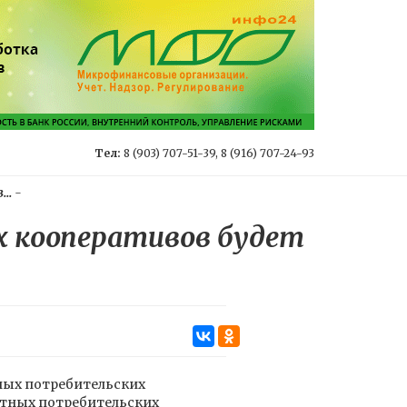
Тел:
8 (903) 707-51-39, 8 (916) 707-24-93
..
-
х кооперативов будет
ных потребительских
итных потребительских