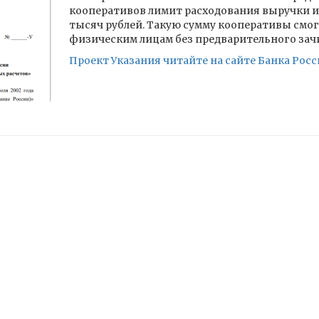
кооперативов лимит расходования выручки из
тысяч рублей. Такую сумму кооперативы смо
физическим лицам без предварительного зачи
Проект Указания читайте на сайте Банка Рос