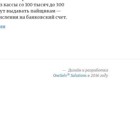
 кассы со 100 тысяч до 300
гут выдавать пайщикам —
сления на банковский счет.
сии
Дизайн и разработка
®
OneSolv
Solutions
в 2016 году