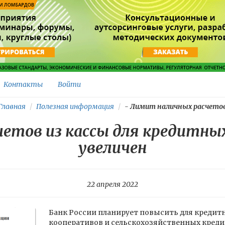
Контакты
Войти
лавная
Полезная информация
-
Лимит наличных расчетов.
етов из кассы для кредитны
увеличен
22 апреля 2022
Банк России планирует повысить для кредит
кооперативов и сельскохозяйственных кред