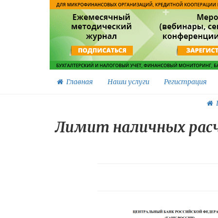
Главная
Наши услуги
Регистрация
Г
Лимит наличных расч