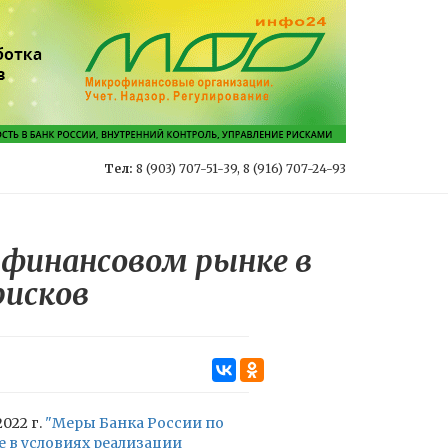
Тел:
8 (903) 707-51-39, 8 (916) 707-24-93
 финансовом рынке в
рисков
022 г.
"Меры Банка России по
 в условиях реализации