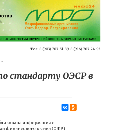
Тел:
8 (903) 707-51-39, 8 (916) 707-24-93
.
-
по стандарту ОЭСР в
ликована информация о
ями финансового рынка (ОФР)