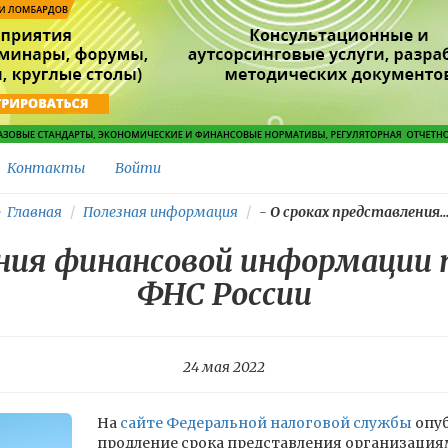
Контакты
Войти
Главная
Полезная информация
-
О сроках представления..
ения финансовой информации 
ФНС России
24 мая 2022
На
сайте Федеральной налоговой службы
опуб
продление срока представления организаци