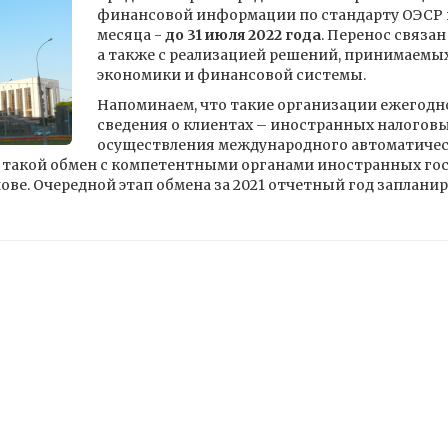
финансовой информации по стандарту ОЭСР в
месяца -
до 31 июля 2022 года
. Перенос связан
а также с реализацией решений, принимаемы
экономики и финансовой системы.
Напоминаем, что такие организации ежегодн
сведения о клиентах – иностранных налоговы
осуществления международного автоматичес
такой обмен с компетентными органами иностранных гос
ве. Очередной этап обмена за 2021 отчетный год запланиро