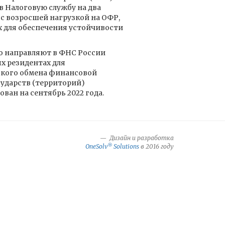
 Налоговую службу на два
 с возросшей нагрузкой на ОФР,
х для обеспечения устойчивости
о направляют в ФНС России
х резидентах для
кого обмена финансовой
ударств (территорий)
ван на сентябрь 2022 года.
Дизайн и разработка
®
OneSolv
Solutions
в 2016 году