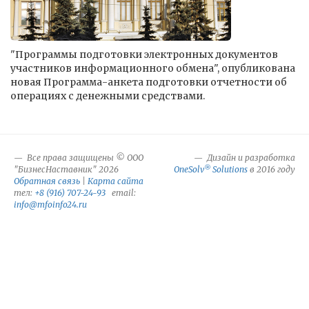
"Программы подготовки электронных документов
участников информационного обмена", опубликована
новая Программа-анкета подготовки отчетности об
операциях с денежными средствами.
Все права защищены © ООО
Дизайн и разработка
®
"БизнесНаставник" 2026
OneSolv
Solutions
в 2016 году
Обратная связь
|
Карта сайта
тел:
+8 (916) 707-24-93
email:
info@mfoinfo24.ru