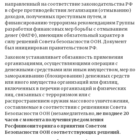
направленный на соответствие законодательства РФ
в сфере противодействия легализации (отмыванию)
доходов, полученных преступным путем, и
финансированию терроризма рекомендациям Группы
разработки финансовых мер борьбы с отмыванием
денег (ФАТФ), имеющим обязательный характер в
силу решений Совета безопасности ООН. Документ
был инициирован правительством РФ.
Законом устанавливает обязанность применения
организациями, осуществляющими операции с
денежными средствами или иным имуществом, мер по
замораживанию (блокированию) денежных средств
или иного имущества организаций или физлиц,
включенных в перечни организаций и физических
лиц, связанных с терроризмом или с
распространением оружия массового уничтожения,
составляемые в соответствии с решениями Совета
Безопасности ООН (незамедлительно,
не позднее 20
часов с момента получения уведомления
Росфинмониторинга о принятии Советом
Безопасности ООН соответствующих решений.