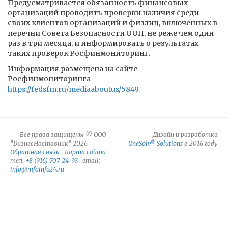
Предусматривается обязанность финансовых
организаций проводить проверки наличия среди
своих клиентов организаций и физлиц, включенных в
перечни Совета Безопасности ООН, не реже чем один
раз в три месяца, и информировать о результатах
таких проверок Росфинмониторинг.
Информация размещена на сайте
Росфинмониторинга
https://fedsfm.ru/mediaaboutus/5849
Все права защищены © ООО
Дизайн и разработка
®
"БизнесНаставник" 2026
OneSolv
Solutions
в 2016 году
Обратная связь
|
Карта сайта
тел:
+8 (916) 707-24-93
email:
info@mfoinfo24.ru