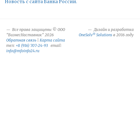
Новость с сайта Банка России.
Все права защищены © ООО
Дизайн и разработка
®
"БизнесНаставник" 2026
OneSolv
Solutions
в 2016 году
Обратная связь
|
Карта сайта
тел:
+8 (916) 707-24-93
email:
info@mfoinfo24.ru