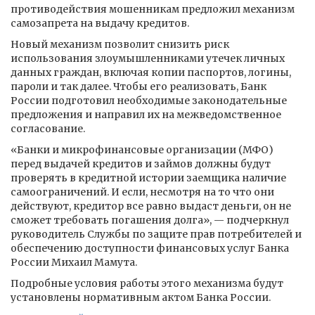
противодействия мошенникам предложил механизм
самозапрета на выдачу кредитов.
Новый механизм позволит снизить риск
использования злоумышленниками утечек личных
данных граждан, включая копии паспортов, логины,
пароли и так далее. Чтобы его реализовать, Банк
России подготовил необходимые законодательные
предложения и направил их на межведомственное
согласование.
«Банки и микрофинансовые организации (МФО)
перед выдачей кредитов и займов должны будут
проверять в кредитной истории заемщика наличие
самоограничений. И если, несмотря на то что они
действуют, кредитор все равно выдаст деньги, он не
сможет требовать погашения долга», — подчеркнул
руководитель Службы по защите прав потребителей и
обеспечению доступности финансовых услуг Банка
России Михаил Мамута.
Подробные условия работы этого механизма будут
установлены нормативным актом Банка России.