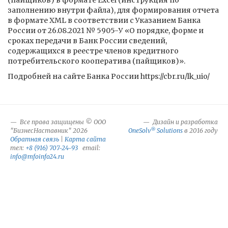
(пайщиков) в формате Excel (инструкция по
заполнению внутри файла), для формирования отчета
в формате XML в соответствии с Указанием Банка
России от 26.08.2021 № 5905-У «О порядке, форме и
сроках передачи в Банк России сведений,
содержащихся в реестре членов кредитного
потребительского кооператива (пайщиков)».
Подробней на сайте Банка России https://cbr.ru/lk_uio/
Все права защищены © ООО
Дизайн и разработка
®
"БизнесНаставник" 2026
OneSolv
Solutions
в 2016 году
Обратная связь
|
Карта сайта
тел:
+8 (916) 707-24-93
email:
info@mfoinfo24.ru