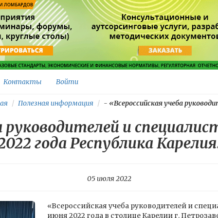
Контакты
Войти
ая
Полезная информация
-
«Всероссийская учеба руководит
а руководителей и специали
2022 года Республика Карелия
05 июля 2022
«Всероссийская учеба руководителей и спец
июня 2022 года в столице Карелии г. Петроза