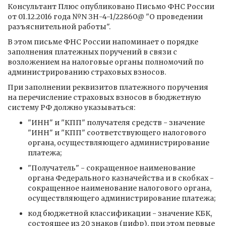
Консультант Плюс опубликовано Письмо ФНС России
от 01.12.2016 года №N ЗН-4-1/22860@ "О проведении
разъяснительной работы".
В этом письме ФНС России напоминает о порядке
заполнения платежных поручений в связи с
возложением на налоговые органы полномочий по
администрированию страховых взносов.
При заполнении реквизитов платежного поручения
на перечисление страховых взносов в бюджетную
систему РФ должно указываться:
"ИНН" и "КПП" получателя средств - значение
"ИНН" и "КПП" соответствующего налогового
органа, осуществляющего администрирование
платежа;
"Получатель" - сокращенное наименование
органа Федерального казначейства и в скобках -
сокращенное наименование налогового органа,
осуществляющего администрирование платежа;
код бюджетной классификации - значение КБК,
состоящее из 20 знаков (цифр), при этом первые