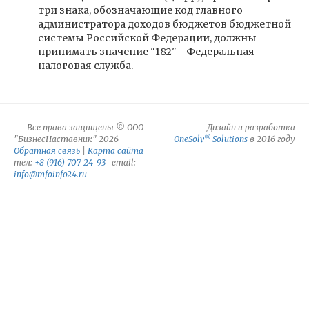
три знака, обозначающие код главного
администратора доходов бюджетов бюджетной
системы Российской Федерации, должны
принимать значение "182" - Федеральная
налоговая служба.
Все права защищены © ООО
Дизайн и разработка
®
"БизнесНаставник" 2026
OneSolv
Solutions
в 2016 году
Обратная связь
|
Карта сайта
тел:
+8 (916) 707-24-93
email:
info@mfoinfo24.ru