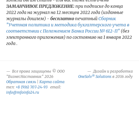
хотели бы им стать - для вас тоже есть очень
ЗАМАНЧИВОЕ ПРЕДЛОЖЕНИЕ
: при подписке до конца
2022 года на журнал на 12 месяцев 2022 года (изданные
журналы дошлем) -
бесплатно
печатный
Сборник
"Учетная политика и методика бухгалтерского учета в
соответствии с Положением Банка России № 612-П"
(без
электронного приложения) по состоянию на 1 января 2022
года .
Все права защищены © ООО
Дизайн и разработка
®
"БизнесНаставник" 2026
OneSolv
Solutions
в 2016 году
Обратная связь
|
Карта сайта
тел:
+8 (916) 707-24-93
email:
info@mfoinfo24.ru