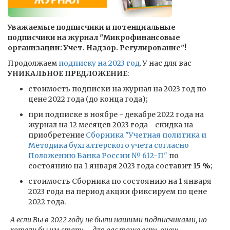
Уважаемые подписчики и потенциальные
подписчики на журнал "Микрофинансовые
организации: Учет. Надзор. Регулирование"!
Продолжаем
подписку на 2023 год
. У нас для вас
УНИКАЛЬНОЕ ПРЕДЛОЖЕНИЕ
:
стоимость подписки на журнал на 2023 год по
цене 2022 года (до конца года);
при подписке в ноябре - декабре 2022 года на
журнал на 12 месяцев 2023 года - скидка на
приобретение
Сборника "Учетная политика и
Методика бухгалтерского учета согласно
Положению Банка России № 612-П"
по
состоянию на 1 января 2023 года составит
15 %
;
стоимость Сборника по состоянию на 1 января
2023 года на период акции фиксируем по цене
2022 года.
А если Вы в 2022 году не были нашими подписчиками, но