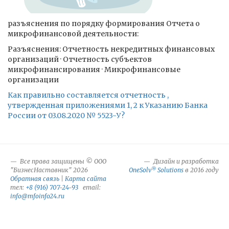
разъяснения по порядку формирования Отчета о
микрофинансовой деятельности:
Разъяснения: Отчетность некредитных финансовых
организаций · Отчетность субъектов
микрофинансирования · Микрофинансовые
организации
Как правильно составляется отчетность ,
утвержденная приложениями 1, 2 к Указанию Банка
России от 03.08.2020 № 5523-У?
Все права защищены © ООО
Дизайн и разработка
®
"БизнесНаставник" 2026
OneSolv
Solutions
в 2016 году
Обратная связь
|
Карта сайта
тел:
+8 (916) 707-24-93
email:
info@mfoinfo24.ru