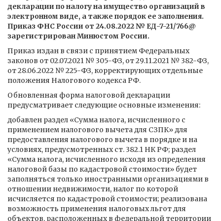
декларации по налогу на имущество организаций в
электронном виде, а также порядок ее заполнения.
Приказ ФНС России от 24.08.2022 № ЕД-7-21/766@
зарегистрирован Минюстом России.
Приказ издан в связи с принятием Федеральных
законов от 02.07.2021 № 305-ФЗ, от 29.11.2021 № 382-ФЗ,
от 28.06.2022 № 225-ФЗ, корректирующих отдельные
положения Налогового кодекса РФ.
Обновленная форма налоговой декларации
предусматривает следующие основные изменения:
добавлен раздел «Сумма налога, исчисленного с
применением налогового вычета для СЗПК» для
предоставления налогового вычета в порядке и на
условиях, предусмотренных ст. 382.1 НК РФ; раздел
«Сумма налога, исчисленного исходя из определения
налоговой базы по кадастровой стоимости» будет
заполняться только иностранными организациями в
отношении недвижимости, налог по которой
исчисляется по кадастровой стоимости; реализована
возможность применения налоговых льгот для
объектов, расположенных в федеральной территории