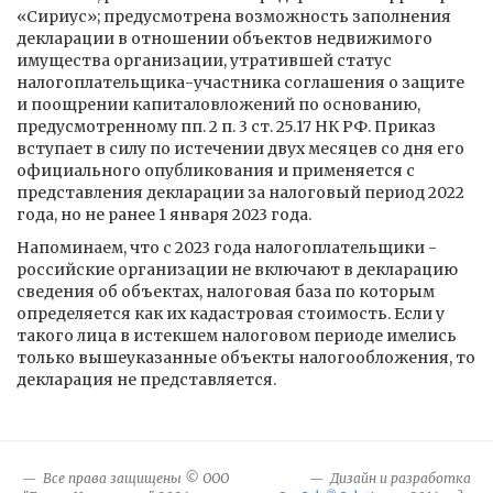
«Сириус»; предусмотрена возможность заполнения
декларации в отношении объектов недвижимого
имущества организации, утратившей статус
налогоплательщика-участника соглашения о защите
и поощрении капиталовложений по основанию,
предусмотренному пп. 2 п. 3 ст. 25.17 НК РФ. Приказ
вступает в силу по истечении двух месяцев со дня его
официального опубликования и применяется с
представления декларации за налоговый период 2022
года, но не ранее 1 января 2023 года.
Напоминаем, что с 2023 года налогоплательщики -
российские организации не включают в декларацию
сведения об объектах, налоговая база по которым
определяется как их кадастровая стоимость. Если у
такого лица в истекшем налоговом периоде имелись
только вышеуказанные объекты налогообложения, то
декларация не представляется.
Все права защищены © ООО
Дизайн и разработка