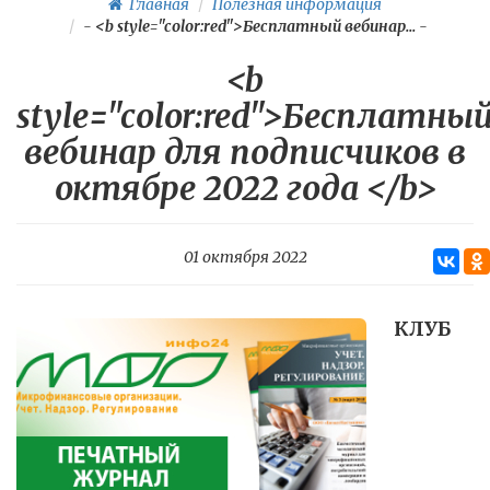
Главная
Полезная информация
-
<b style="color:red">Бесплатный вебинар...
-
<b
style="color:red">Бесплатны
вебинар для подписчиков в
октябре 2022 года </b>
01 октября 2022
КЛУБ