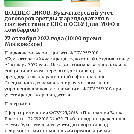
ПОДПИСЧИКОВ. Бухгалтерский учет
договоров аренды у арендодателя в
соответствии с ЕПС и ОСБУ (для МФО и
ломбардов)
27 октября 2022 года (10:00 время
Московское)
Продолжаем рассматривать ФСБУ 25/2018
«Бухгалтерский учет аренды», который вступил в силу
с 1 января 2022 года. На этом вебинаре остановимся на
специфике бухгалтерского учета аренды у
арендодателя: операционной и финансовой.
Специально для ломбардов: рассмотрим какие
упрощения позволяет применить ФСБУ 25/2018 при
учете аренды у арендодателя.
Программа:
Сфера применения ФСБУ 25/2018 и Положения Банка
России от 22.03.2018 № 635-П «О порядке отражения на
счетах бухгалтерского учета договоров аренды
некредитными финансовыми организациями»: —