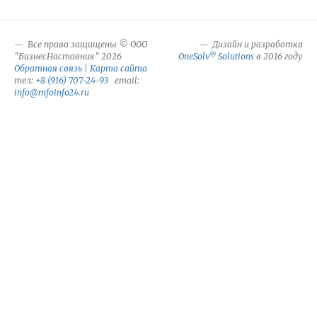
Все права защищены © ООО
Дизайн и разработка
®
"БизнесНаставник" 2026
OneSolv
Solutions
в 2016 году
Обратная связь
|
Карта сайта
тел:
+8 (916) 707-24-93
email:
info@mfoinfo24.ru