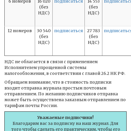
6 номеров
16 020
подписаться
14 553
подписатьс
(без
(без
НДС)
НДС)
12 номеров
30 540
подписаться
27 783
подписатьс
(без
(без
НДС)
НДС)
НДС не облагается в связи с применением
Исполнителем упрощенной системы
налогообложения, в соответствии с главой 26.2 НК РФ.
Обращаем внимание, что в стоимость подписки
входит отправка журнала простым почтовым
отправлением. По желанию подписчиков отправка
может быть осуществлена заказным отправлением по
тарифам почты России.
Уважаемые подписчики!
Благодарим вас за подписку на наш журнал. Для
того чтобы сделать его практическим, чтобы его