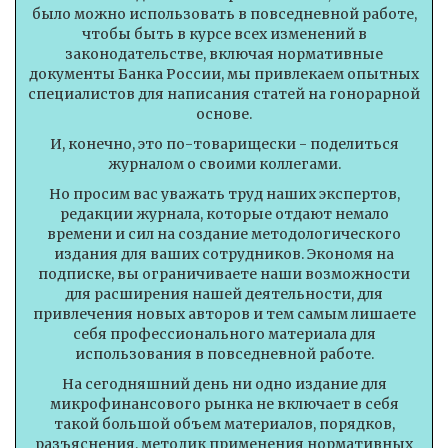
было можно использовать в повседневной работе,
чтобы быть в курсе всех изменений в
законодательстве, включая нормативные
документы Банка России, мы привлекаем опытных
специалистов для написания статей на гонорарной
основе.
И, конечно, это по-товарищески - поделиться
журналом о своими коллегами.
Но просим вас уважать труд наших экспертов,
редакции журнала, которые отдают немало
времени и сил на создание методологического
издания для ваших сотрудников. Экономя на
подписке, вы ограничиваете наши возможности
для расширения нашей деятельности, для
привлечения новых авторов и тем самым лишаете
себя профессионального материала для
использования в повседневной работе.
На сегодняшний день ни одно издание для
микрофинансового рынка не включает в себя
такой большой объем материалов, порядков,
разъяснения, методик применения нормативных