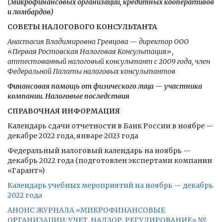
(микрофинансовых организаций, кредитных кооперативов
и ломбардов)
СОВЕТЫ НАЛОГОВОГО КОНСУЛЬТАНТА
Анастасия Владимировна Гревцова — директор ООО
«Первая Ростовская Налоговая Консультация»,
аттестованный налоговый консультант с 2009 года, член
Федеральной Палаты налоговых консультантов
Финансовая помощь от физического лица — участника
компании. Налоговые последствия
СПРАВОЧНАЯ ИНФОРМАЦИЯ
Календарь сдачи отчетности в Банк России в ноябре —
декабре 2022 года, январе 2023 года
Федеральный налоговый календарь на ноябрь —
декабрь 2022 года (подготовлен экспертами компании
«Гарант»)
Календарь учебных мероприятий на ноябрь — декабрь
2022 года
АНОНС ЖУРНАЛА «МИКРОФИНАНСОВЫЕ
ОРГАНИЗАЦИИ: УЧЕТ. НАДЗОР. РЕГУЛИРОВАНИЕ» №