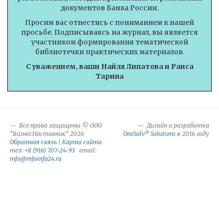
документов Банка России.
Просим вас отнестись с пониманием к нашей
просьбе. Подписываясь на журнал, вы является
участником формирования тематической
библиотечки практических материалов.
С уважением, ваши Найля Липатова и Раиса
Тарина
Все права защищены © ООО
Дизайн и разработка
®
"БизнесНаставник" 2026
OneSolv
Solutions
в 2016 году
Обратная связь
|
Карта сайта
тел:
+8 (916) 707-24-93
email:
info@mfoinfo24.ru