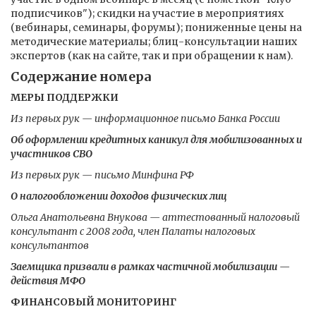
подписчиков"); скидки на участие в мероприятиях
(вебинары, семинары, форумы); пониженные цены на
методические материалы; блиц-консультации наших
экспертов (как на сайте, так и при обращении к нам).
Содержание номера
МЕРЫ ПОДДЕРЖКИ
Из первых рук — информационное письмо Банка России
Об оформлении кредитных каникул для мобилизованных и
участников СВО
Из первых рук — письмо Минфина РФ
О налогообложении доходов физических лиц
Ольга Анатольевна Внукова — аттестованный налоговый
консультант с 2008 года, член Палаты налоговых
консультантов
Заемщика призвали в рамках частичной мобилизации —
действия МФО
ФИНАНСОВЫЙ МОНИТОРИНГ