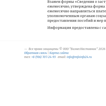
Взамен формы «Сведения о заст
ежемесячно, утверждена форма 
ежемесячно направляться плате
уполномоченным органам соцзащ
предоставления пособий и мер
Информация предоставлена с са
Все права защищены © ООО "БизнесНаставник" 2026
Обратная связь
|
Карта сайта
тел:
+8 (916) 707-24-93
email:
info@mfoinfo24.ru