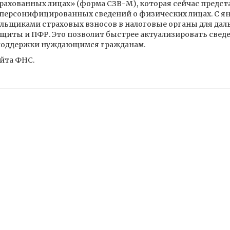
рахованных лицах» (форма СЗВ-М), которая сейчас предст
персонифицированных сведений о физических лицах. С янв
льщиками страховых взносов в налоговые органы для да
иты и ПФР. Это позволит быстрее актуализировать сведе
 поддержки нуждающимся гражданам.
йта ФНС.