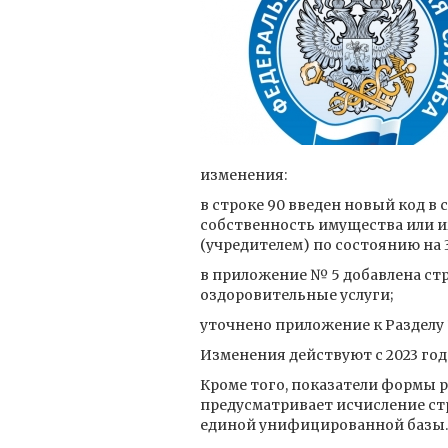
изменения:
в строке 90 введен новый код в
собственность имущества или и
(учредителем) по состоянию на 3
в приложение № 5 добавлена стр
оздоровительные услуги;
уточнено приложение к Разделу 1
Изменения действуют с 2023 года
Кроме того, показатели формы 
предусматривает исчисление ст
единой унифицированной базы. Н