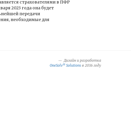
авляется страхователями в ПФР
аря 2023 года она будет
льнейшей передачи
ния, необходимые для
Дизайн и разработка
®
OneSolv
Solutions
в 2016 году