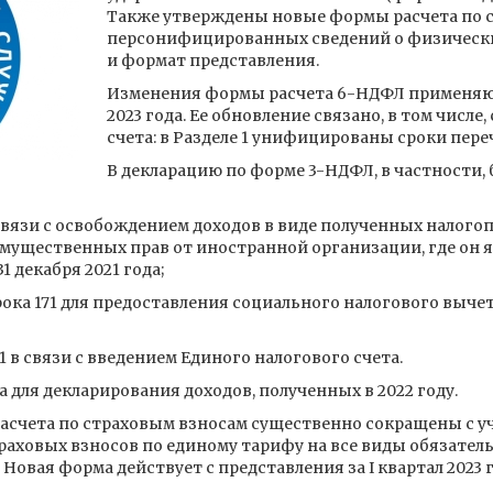
Также утверждены новые формы расчета по 
персонифицированных сведений о физических
и формат представления.
Изменения формы расчета 6-НДФЛ применяютс
2023 года. Ее обновление связано, в том числе
счета: в Разделе 1 унифицированы сроки пер
В декларацию по форме 3-НДФЛ, в частности
 связи с освобождением доходов в виде полученных налогоп
мущественных прав от иностранной организации, где он
1 декабря 2021 года;
ока 171 для предоставления социального налогового выче
 в связи с введением Единого налогового счета.
 для декларирования доходов, полученных в 2022 году.
расчета по страховым взносам существенно сокращены с у
раховых взносов по единому тарифу на все виды обязатель
овая форма действует с представления за I квартал 2023 г