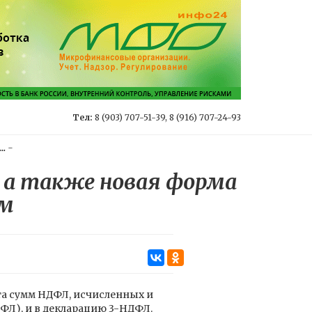
Тел:
8 (903) 707-51-39, 8 (916) 707-24-93
.
-
 а также новая форма
ам
та сумм НДФЛ, исчисленных и
Л), и в декларацию 3-НДФЛ.