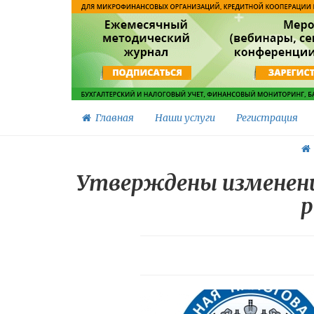
Главная
Наши услуги
Регистрация
Утверждены изменени
р