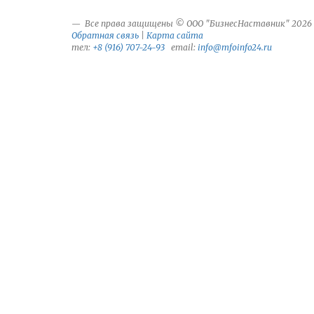
Все права защищены © ООО "БизнесНаставник" 2026
Обратная связь
|
Карта сайта
тел:
+8 (916) 707-24-93
email:
info@mfoinfo24.ru