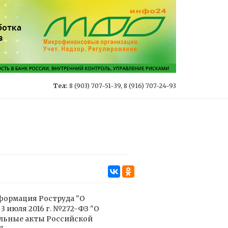
Тел:
8 (903) 707-51-39, 8 (916) 707-24-93
формация Роструда "О
3 июля 2016 г. №272-ФЗ "О
ельные акты Российской