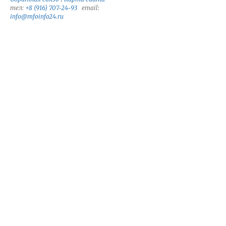
тел:
+8 (916) 707-24-93
email:
info@mfoinfo24.ru