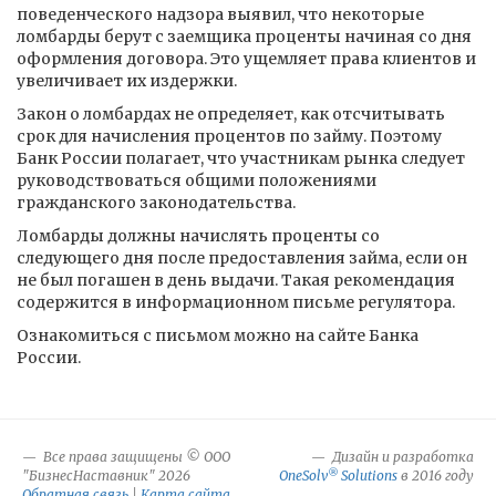
поведенческого надзора выявил, что некоторые
ломбарды берут с заемщика проценты начиная со дня
оформления договора. Это ущемляет права клиентов и
увеличивает их издержки.
Закон о ломбардах не определяет, как отсчитывать
срок для начисления процентов по займу. Поэтому
Банк России полагает, что участникам рынка следует
руководствоваться общими положениями
гражданского законодательства.
Ломбарды должны начислять проценты со
следующего дня после предоставления займа, если он
не был погашен в день выдачи. Такая рекомендация
содержится в информационном письме регулятора.
Ознакомиться с письмом можно на сайте Банка
России.
Все права защищены © ООО
Дизайн и разработка
®
"БизнесНаставник" 2026
OneSolv
Solutions
в 2016 году
Обратная связь
|
Карта сайта