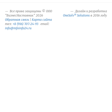
Все права защищены © ООО
Дизайн и разработка
®
"БизнесНаставник" 2026
OneSolv
Solutions
в 2016 году
Обратная связь
|
Карта сайта
тел:
+8 (916) 707-24-93
email:
info@mfoinfo24.ru