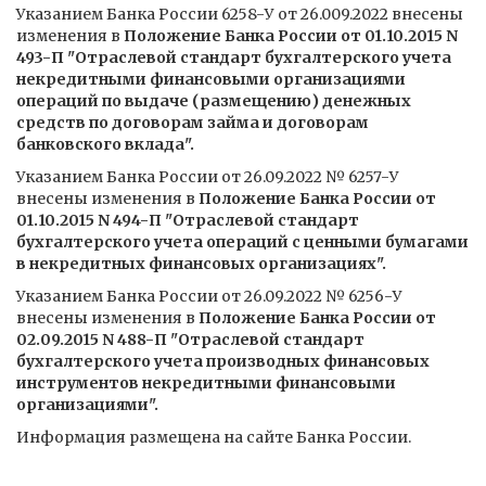
Указанием Банка России 6258-У от 26.009.2022 внесены
изменения в
Положение Банка России от 01.10.2015 N
493-П "Отраслевой стандарт бухгалтерского учета
некредитными финансовыми организациями
операций по выдаче (размещению) денежных
средств по договорам займа и договорам
банковского вклада".
Указанием Банка России от 26.09.2022 № 6257-У
внесены изменения в
Положение Банка России от
01.10.2015 N 494-П "Отраслевой стандарт
бухгалтерского учета операций с ценными бумагами
в некредитных финансовых организациях".
Указанием Банка России от 26.09.2022 № 6256-У
внесены изменения в
Положение Банка России от
02.09.2015 N 488-П "Отраслевой стандарт
бухгалтерского учета производных финансовых
инструментов некредитными финансовыми
организациями".
Информация размещена на сайте Банка России
.