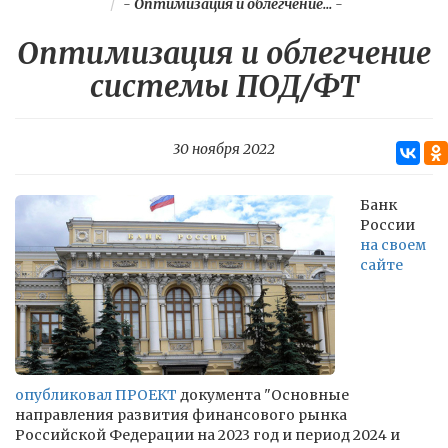
-
Оптимизация и облегчение...
-
Оптимизация и облегчение
системы ПОД/ФТ
30 ноября 2022
Банк
России
на своем
сайте
опубликовал ПРОЕКТ
документа "Основные
направления развития финансового рынка
Российской Федерации на 2023 год и период 2024 и