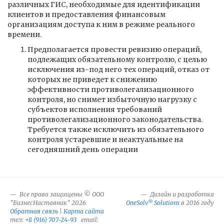
различных ГИС, необходимые для идентификации
клиентов и предоставления финансовым
организациям доступа к ним в режиме реального
времени.
Предполагается провести ревизию операций,
подлежащих обязательному контролю, с целью
исключения из-под него тех операций, отказ от
которых не приведет к снижению
эффективности противолегализационного
контроля, но снимет избыточную нагрузку с
субъектов исполнения требований
противолегализационного законодательства.
Требуется также исключить из обязательного
контроля устаревшие и неактуальные на
сегодняшний день операции
Все права защищены © ООО
Дизайн и разработка
®
"БизнесНаставник" 2026
OneSolv
Solutions
в 2016 году
Обратная связь
|
Карта сайта
тел:
+8 (916) 707-24-93
email: