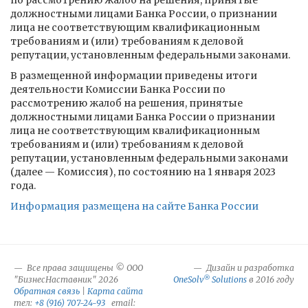
по рассмотрению жалоб на решения, принятые
должностными лицами Банка России, о признании
лица не соответствующим квалификационным
требованиям и (или) требованиям к деловой
репутации, установленным федеральными законами.
В размещенной информации приведены итоги
деятельности Комиссии Банка России по
рассмотрению жалоб на решения, принятые
должностными лицами Банка России о признании
лица не соответствующим квалификационным
требованиям и (или) требованиям к деловой
репутации, установленным федеральными законами
(далее — Комиссия), по состоянию на 1 января 2023
года.
Информация размещена на сайте Банка России
Все права защищены © ООО
Дизайн и разработка
®
"БизнесНаставник" 2026
OneSolv
Solutions
в 2016 году
Обратная связь
|
Карта сайта
тел:
+8 (916) 707-24-93
email: