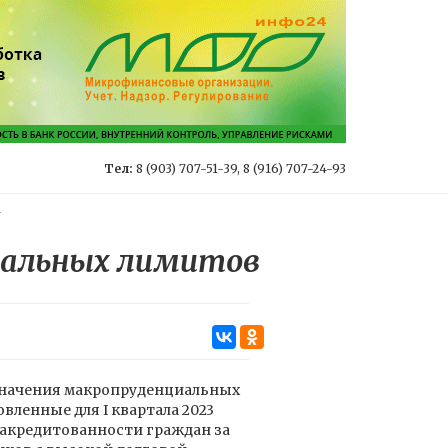
Тел:
8 (903) 707-51-39, 8 (916) 707-24-93
-
циальных лимитов
а значения макропруденциальных
вленные для I квартала 2023
 закредитованности граждан за