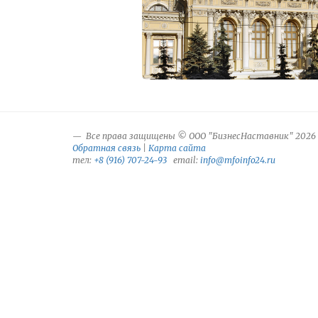
Все права защищены © ООО "БизнесНаставник" 2026
Обратная связь
|
Карта сайта
тел:
+8 (916) 707-24-93
email:
info@mfoinfo24.ru