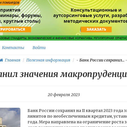
Контакты
Войти
Главная
Полезная информация
-
Банк России сохранил...
ранил значения макропруден
20 февраля 2023
Банк России сохранил на II квартал 2023 год
лимитов по необеспеченным кредитам, устано
года. Мера направлена на ограничение роста