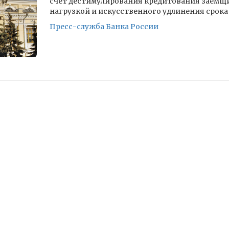
счет дестимулирования кредитования заемщи
нагрузкой и искусственного удлинения срока 
Пресс-служба Банка России