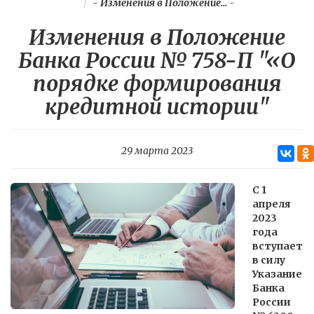
-
Изменения в Положение...
-
Изменения в Положение
Банка России № 758-П "«О
порядке формирования
кредитной истории"
29 марта 2023
С 1
апреля
2023
года
вступает
в силу
Указание
Банка
России