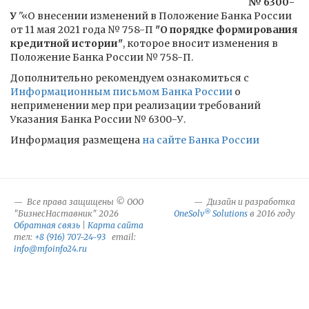
№ 6300-
У
"«О внесении изменений в Положение Банка России
от 11 мая 2021 года № 758-П
"О порядке формирования
кредитной истории"
, которое вносит изменения в
Положение Банка России № 758-П.
Дополнительно рекомендуем ознакомиться с
Информационным письмом Банка России
о
неприменении мер при реализации требований
Указания Банка России № 6300-У.
Информация размещена
на сайте Банка России
Все права защищены © ООО
Дизайн и разработка
®
"БизнесНаставник" 2026
OneSolv
Solutions
в 2016 году
Обратная связь
|
Карта сайта
тел:
+8 (916) 707-24-93
email:
info@mfoinfo24.ru