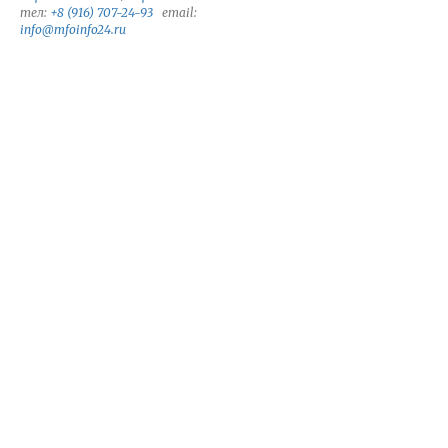
тел:
+8 (916) 707-24-93
email:
info@mfoinfo24.ru