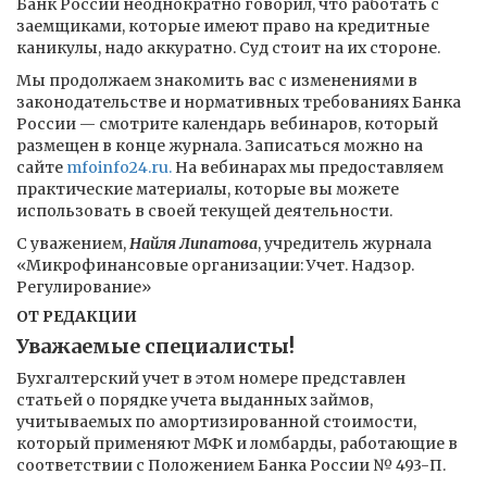
Банк России неоднократно говорил, что работать с
заемщиками, которые имеют право на кредитные
каникулы, надо аккуратно. Суд стоит на их стороне.
Мы продолжаем знакомить вас с изменениями в
законодательстве и нормативных требованиях Банка
России — смотрите календарь вебинаров, который
размещен в конце журнала. Записаться можно на
сайте
mfoinfo24.ru.
На вебинарах мы предоставляем
практические материалы, которые вы можете
использовать в своей текущей деятельности.
С уважением,
Найля Липатова
, учредитель журнала
«Микрофинансовые организации: Учет. Надзор.
Регулирование»
ОТ РЕДАКЦИИ
Уважаемые специалисты!
Бухгалтерский учет в этом номере представлен
статьей о порядке учета выданных займов,
учитываемых по амортизированной стоимости,
который применяют МФК и ломбарды, работающие в
соответствии с Положением Банка России № 493-П.