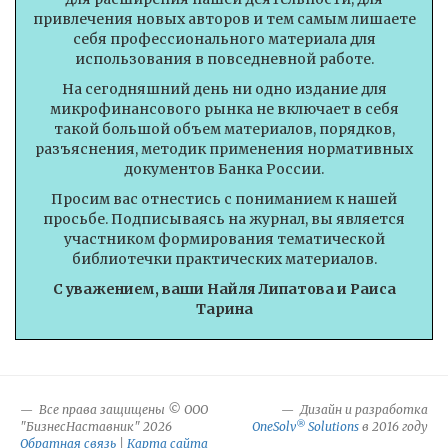
привлечения новых авторов и тем самым лишаете
себя профессионального материала для
использования в повседневной работе.
На сегодняшний день ни одно издание для
микрофинансового рынка не включает в себя
такой большой объем материалов, порядков,
разъяснения, методик применения нормативных
документов Банка России.
Просим вас отнестись с пониманием к нашей
просьбе. Подписываясь на журнал, вы является
участником формирования тематической
библиотечки практических материалов.
С уважением, ваши Найля Липатова и Раиса
Тарина
Все права защищены © ООО
Дизайн и разработка
®
"БизнесНаставник" 2026
OneSolv
Solutions
в 2016 году
Обратная связь
|
Карта сайта