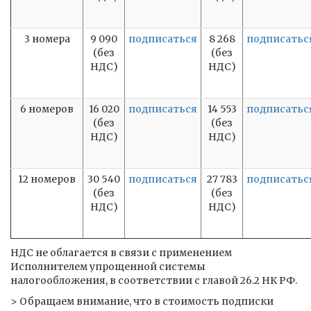
3 номера
9 090
подписаться
8 268
подписатьс
(без
(без
НДС)
НДС)
6 номеров
16 020
подписаться
14 553
подписатьс
(без
(без
НДС)
НДС)
12 номеров
30 540
подписаться
27 783
подписатьс
(без
(без
НДС)
НДС)
НДС не облагается в связи с применением
Исполнителем упрощенной системы
налогообложения, в соответствии с главой 26.2 НК РФ.
> Обращаем внимание, что в стоимость подписки