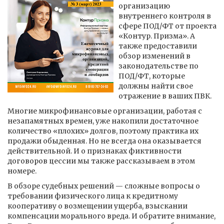
организацию
внутреннего контроля в
сфере ПОД/ФТ от проекта
«Контур. Призма». А
также предоставили
обзор изменений в
законодательстве по
ПОД/ФТ, которые
должны найти свое
отражение в ваших ПВК.
Многие микрофинансовые организации, работая с
незапамятных времен, уже накопили достаточное
количество «плохих» долгов, поэтому практика их
продажи обыденная. Но не всегда она оказывается
действительной. И о признаках фиктивности
договоров цессии мы также рассказываем в этом
номере.
В обзоре судебных решений — сложные вопросы о
требовании физического лица к кредитному
кооперативу о возмещении ущерба, взыскании
компенсации морального вреда. И обратите внимание,