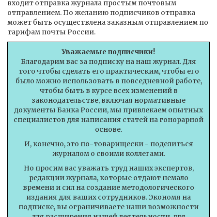
входит отправка журнала простым почтовым
отправлением. По желанию подписчиков отправка
может быть осуществлена заказным отправлением по
тарифам почты России.
Уважаемые подписчики!
Благодарим вас за подписку на наш журнал. Для
того чтобы сделать его практическим, чтобы его
было можно использовать в повседневной работе,
чтобы быть в курсе всех изменений в
законодательстве, включая нормативные
документы Банка России, мы привлекаем опытных
специалистов для написания статей на гонорарной
основе.
И, конечно, это по-товарищески - поделиться
журналом о своими коллегами.
Но просим вас уважать труд наших экспертов,
редакции журнала, которые отдают немало
времени и сил на создание методологического
издания для ваших сотрудников. Экономя на
подписке, вы ограничиваете наши возможности
для расширения нашей деятельности, для