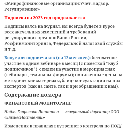
«Микрофинансовые организации: Учет. Надзор.
Регулирование»
Подписка на 2023 год продолжается
Подписываясь на журнал, вы всегда будете в курсе
всех актуальных изменений и требований
регулирующих органов: Банка России,
Росфинмониторинга, Федеральной налоговой службы
и т. д.
Бонус для подписчиков (на 12 месяцев):
бесплатное
участие в одном вебинаре в месяц (с пометкой "Клуб
подписчиков"); скидки на участие в мероприятиях
(вебинары, семинары, форумы); пониженные цены на
методические материалы; блиц-консультации наших
экспертов (как на сайте, так и при обращении к нам).
Содержание номера
ФИНАНСОВЫЙ МОНИТОРИНГ
Найля Гарриевна Липатова — генеральный директор ООО
«БизнесНаставник»
Изменения в правилах внутреннего контроля по ПОД/