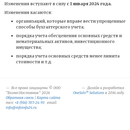
Изменения вступают в силу
с 1 января 2024 года.
Изменения касаются:
организаций, которые вправе вести упрощенные
способы бухгалтерского учета;
порядка учета обесценения основных средств и
нематериальных активов, инвестиционного
имущества;
порядка учета основных средств менее лимита
стоимости и т.д.
Все права защищены © ООО
Дизайн и разработка
®
"БизнесНаставник" 2026
OneSolv
Solutions
в 2016 году
Обратная связь
|
Карта сайта
тел:
+8 (916) 707-24-93
email:
info@mfoinfo24.ru