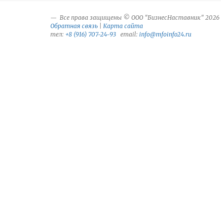
Все права защищены © ООО "БизнесНаставник" 2026
Обратная связь
|
Карта сайта
тел:
+8 (916) 707-24-93
email:
info@mfoinfo24.ru