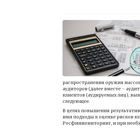
распространения оружия массов
аудиторов (далее вместе – ауд
клиентов (аудируемых лиц), выя
следующее.
В целях повышения результатив
ими подходы к оценке рисков к
Росфинмониторинг, и при необх