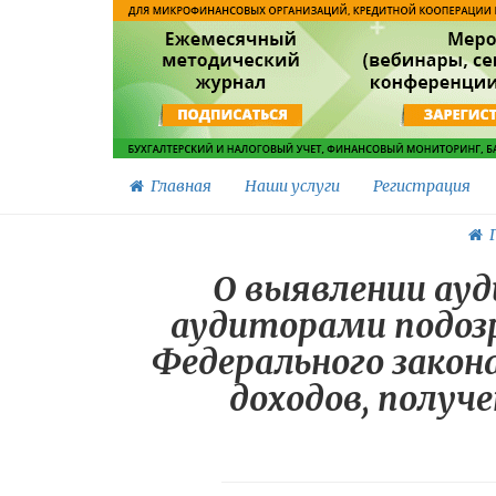
Главная
Наши услуги
Регистрация
Г
О выявлении ау
аудиторами подозр
Федерального закон
доходов, получ