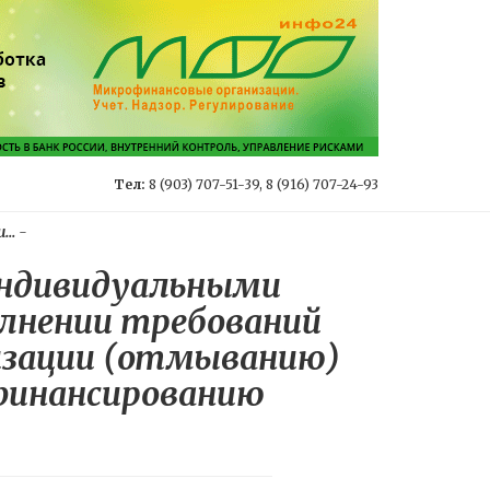
Тел:
8 (903) 707-51-39, 8 (916) 707-24-93
..
-
индивидуальными
олнении требований
лизации (отмыванию)
 финансированию