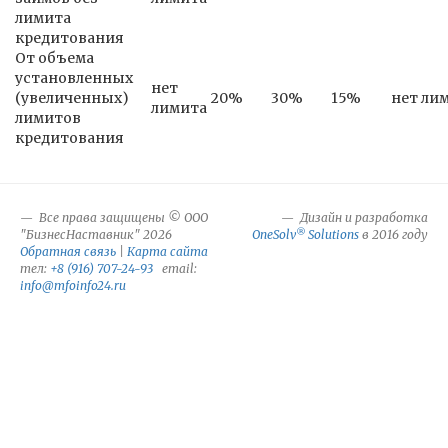
лимита
кредитования
От объема
установленных
нет
(увеличенных)
20%
30%
15%
нет ли
лимита
лимитов
кредитования
Все права защищены © ООО
Дизайн и разработка
®
"БизнесНаставник" 2026
OneSolv
Solutions
в 2016 году
Обратная связь
|
Карта сайта
тел:
+8 (916) 707-24-93
email:
info@mfoinfo24.ru