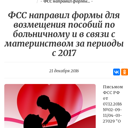
-
ФСС направил формы...
-
ФСС направил формы для
возмещения пособий по
больничному и в связи с
материнством за периоды
с 2017
21 декабря 2016
Письмом
ФСС РФ
от
07.12.2016
№02-09-
11/04-03-
27029 "О