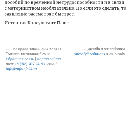
пособий по временной нетрудоспособности и в связи
с материнством необязательно. Но если это сделать, то
заявление рассмотрят быстрее.
Источник:Консультант Плюс.
Все права защищены © ООО
Дизайн и разработка
®
"БизнесНаставник" 2026
OneSolv
Solutions
в 2016 году
Обратная связь
|
Карта сайта
тел:
+8 (916) 707-24-93
email:
info@mfoinfo24.ru