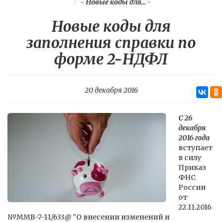
-
Новые коды для...
-
Новые коды для
заполнения справки по
форме 2-НДФЛ
20 декабря 2016
С 26
декабря
2016 года
вступает
в силу
Приказ
ФНС
России
от
22.11.2016
№ММВ-7-11/633@ "О внесении изменений и