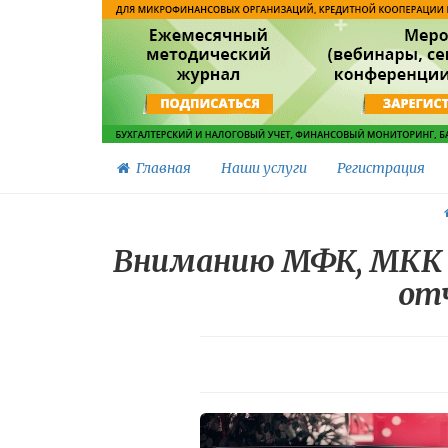
Главная
Наши услуги
Регистрация
Вниманию МФК, МКК и
отч