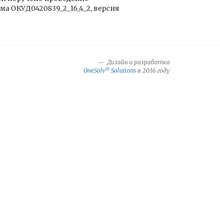
 ОКУД0420839_2_16_4_2, версия
Дизайн и разработка
®
OneSolv
Solutions
в 2016 году