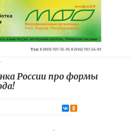
Тел:
8 (903) 707-51-39, 8 (916) 707-24-93
-
нка России про формы
ода!