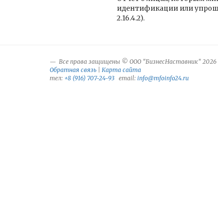
идентификации или упроще
2.16.4.2).
Все права защищены © ООО "БизнесНаставник" 2026
Обратная связь
|
Карта сайта
тел:
+8 (916) 707-24-93
email:
info@mfoinfo24.ru