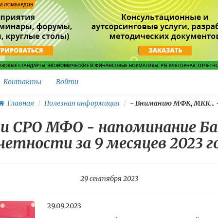
Контакты
Войти
Главная
Полезная информация
-
Вниманию МФК, МКК...
 СРО МФО - напоминание Ба
етности за 9 месяцев 2023 г
29 сентября 2023
29.09.2023