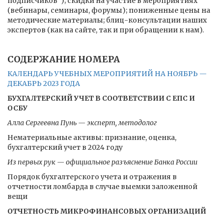
подписчиков"); скидки на участие в мероприятиях
(вебинары, семинары, форумы); пониженные цены на
методические материалы; блиц-консультации наших
экспертов (как на сайте, так и при обращении к нам).
СОДЕРЖАНИЕ НОМЕРА
КАЛЕНДАРЬ УЧЕБНЫХ МЕРОПРИЯТИЙ НА НОЯБРЬ —
ДЕКАБРЬ 2023 ГОДА
БУХГАЛТЕРСКИЙ УЧЕТ В СООТВЕТСТВИИ С ЕПС И
ОСБУ
Алла Сергеевна Пунь — эксперт, методолог
Нематериальные активы: признание, оценка,
бухгалтерский учет в 2024 году
Из первых рук — официальное разъяснение Банка России
Порядок бухгалтерского учета и отражения в
отчетности ломбарда в случае выемки заложенной
вещи
ОТЧЕТНОСТЬ МИКРОФИНАНСОВЫХ ОРГАНИЗАЦИЙ