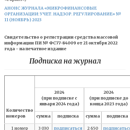
АНОНС ЖУРНАЛА «МИКРОФИНАНСОВЫЕ
ОРГАНИЗАЦИИ: УЧЕТ. НАДЗОР. РЕГУЛИРОВАНИЕ» №
11 (НОЯБРЬ) 2023
Свидетельство о регистрации средства массовой
информации ПИ № ФС77-84009 от 21 октября 2022
года – на печатное издание
Подписка на журнал
2024
2024
(при подписке с
(при подписке до
января 2024 года)
конца 2023 года)
Количество
номеров
сумма
подписка
сумма
подписка
1 номер
3 030
подписаться
2 650
подписатьс