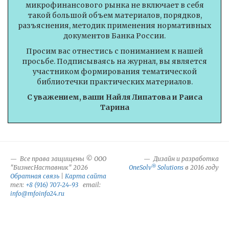
микрофинансового рынка не включает в себя
такой большой объем материалов, порядков,
разъяснения, методик применения нормативных
документов Банка России.
Просим вас отнестись с пониманием к нашей
просьбе. Подписываясь на журнал, вы является
участником формирования тематической
библиотечки практических материалов.
С уважением, ваши Найля Липатова и Раиса
Тарина
Все права защищены © ООО
Дизайн и разработка
®
"БизнесНаставник" 2026
OneSolv
Solutions
в 2016 году
Обратная связь
|
Карта сайта
тел:
+8 (916) 707-24-93
email:
info@mfoinfo24.ru