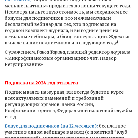
меньше платишь» продлится до конца текущего года.
Несмотря на льготную стоимость, мы сохраняем все
бонусы для подписчиков: это и ежемесячный
бесплатный вебинар для тех, кто подписался на
годовой комплект журнала, и выгодные цены на
остальные вебинары, и блиц-консультации. Ждем вас
в числе наших подписчиков и в следующем году!
С уважением,
Раиса Тарина
, главный редактор журнала
«Микрофинансовые организации: Учет. Надзор.
Регулирование»
Подписка на 2024 год открыта
Подписываясь на журнал, вы всегда будете в курсе
всех актуальных изменений и требований
регулирующих органов: Банка России,
Росфинмониторинга, Федеральной налоговой службы
и т. д.
Бонус для подписчиков (на 12 месяцев):
бесплатное
участие в одном вебинаре в месяц (с пометкой "Клуб