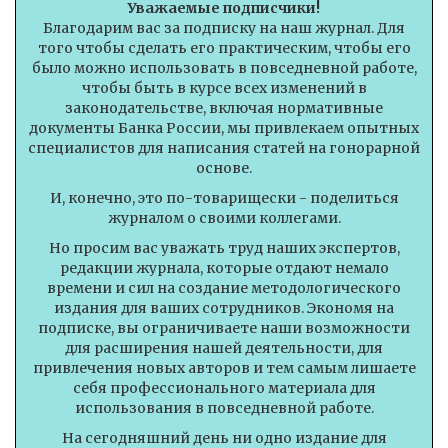
Уважаемые подписчики!
Благодарим вас за подписку на наш журнал. Для
того чтобы сделать его практическим, чтобы его
было можно использовать в повседневной работе,
чтобы быть в курсе всех изменений в
законодательстве, включая нормативные
документы Банка России, мы привлекаем опытных
специалистов для написания статей на гонорарной
основе.
И, конечно, это по-товарищески - поделиться
журналом о своими коллегами.
Но просим вас уважать труд наших экспертов,
редакции журнала, которые отдают немало
времени и сил на создание методологического
издания для ваших сотрудников. Экономя на
подписке, вы ограничиваете наши возможности
для расширения нашей деятельности, для
привлечения новых авторов и тем самым лишаете
себя профессионального материала для
использования в повседневной работе.
На сегодняшний день ни одно издание для