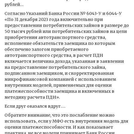
рублей…
Согласно Указаний Банка России № 6043-У и 6044-У
«По 31 декабря 2023 года включительно при
предоставлении потребительских займов в размере до
50 тысяч рублей или потребительских займов на цели
приобретения автотранспортного средства,
исполнение обязательств заемщика по которым
обеспечено залогом приобретаемого
автотранспортного средства, в расчет ПДН
включается величина дохода, указанная в заявлении
на предоставление потребительского займа,
подписанном заемщиком, и скорректированная
микрофинансовой компанией с использованием
внутренних моделей, применяемых для оценки
платежеспособности заемщика и включенных в
методику расчета ПДН».
Если друг оказался вдруг….
Обратите внимание, что это послабление можно
использовать, если у МФО есть внутренняя модель для
оценки платежеспособности. И как показывает
практика, не все модели принимает Банк России.