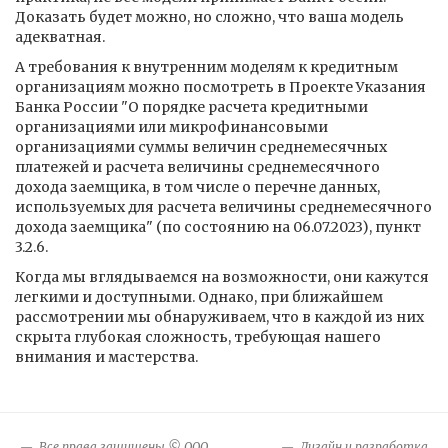
Доказать будет можно, но сложно, что ваша модель
адекватная.
А требования к внутренним моделям к кредитным
организациям можно посмотреть в Проекте Указания
Банка России "О порядке расчета кредитными
организациями или микрофинансовыми
организациями суммы величин среднемесячных
платежей и расчета величины среднемесячного
дохода заемщика, в том числе о перечне данных,
используемых для расчета величины среднемесячного
дохода заемщика" (по состоянию на 06.07.2023), пункт
3.2.6.
Когда мы вглядываемся на возможности, они кажутся
легкими и доступными. Однако, при ближайшем
рассмотрении мы обнаруживаем, что в каждой из них
скрыта глубокая сложность, требующая нашего
внимания и мастерства.
Все права защищены © ООО
Дизайн и разработка