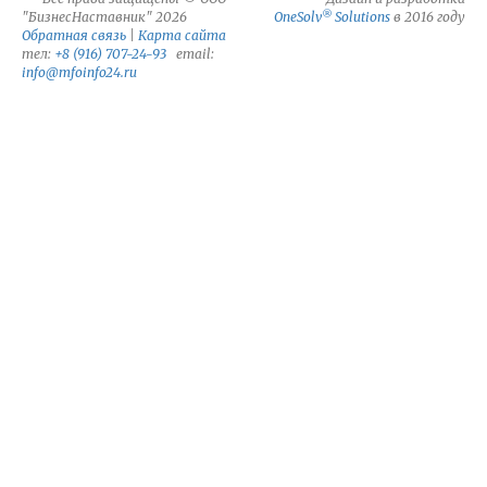
®
"БизнесНаставник" 2026
OneSolv
Solutions
в 2016 году
Обратная связь
|
Карта сайта
тел:
+8 (916) 707-24-93
email:
info@mfoinfo24.ru