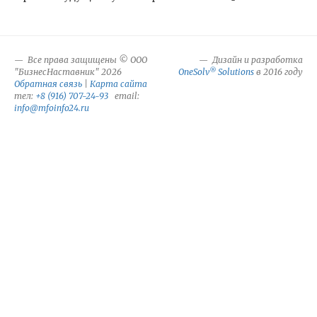
Все права защищены © ООО
Дизайн и разработка
®
"БизнесНаставник" 2026
OneSolv
Solutions
в 2016 году
Обратная связь
|
Карта сайта
тел:
+8 (916) 707-24-93
email:
info@mfoinfo24.ru