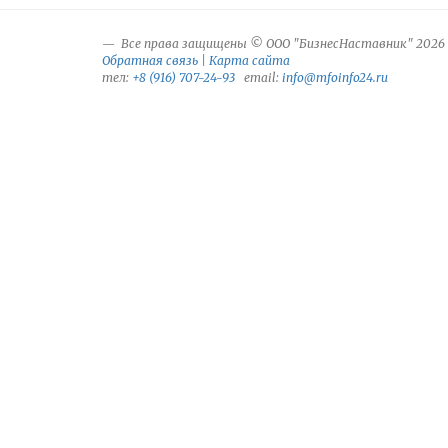
Все права защищены © ООО "БизнесНаставник" 2026
Обратная связь
|
Карта сайта
тел:
+8 (916) 707-24-93
email:
info@mfoinfo24.ru