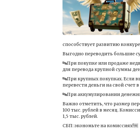
способствует развитию конкуре
Выгодно переводить большие су
🔤При покупке или продаже нед
для перевода крупной суммы дене
🔤При крупных покупках. Если в
перевести деньги на свой счет в
🔤При аккумулировании денежных
Важно отметить, что размер пе
100 тыс. рублей в месяц. Комисс
1,5 тыс. рублей.
СБП: экономьте на комиссиях!🆓