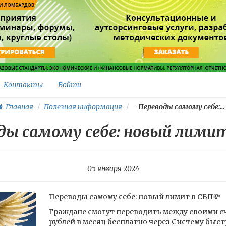
Контакты
Войти
Главная
Полезная информация
-
Переводы самому себе:...
ды самому себе: новый лимит
05 января 2024
Переводы самому себе: новый лимит в СБП💸
Граждане смогут переводить между своими сч
рублей в месяц бесплатно через Систему быс