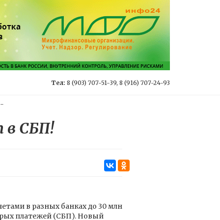
Тел:
8 (903) 707-51-39, 8 (916) 707-24-93
-
 в СБП!
етами в разных банках до 30 млн
трых платежей (СБП). Новый